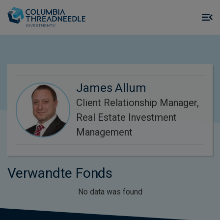
Skip to main content
M
m
o
James Allum
Client Relationship Manager,
Real Estate Investment
Management
Verwandte Fonds
No data was found