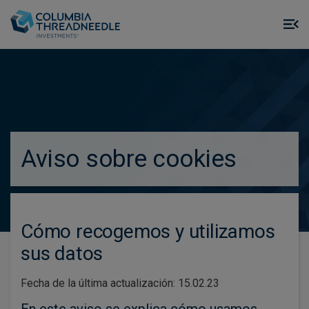
Skip to main content
M
m
o
true
Aviso sobre cookies
Cómo recogemos y utilizamos
sus datos
Fecha de la última actualización: 15.02.23