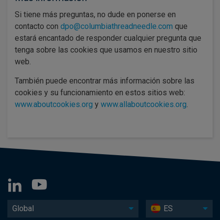
Si tiene más preguntas, no dude en ponerse en
contacto con
dpo@columbiathreadneedle.com
que
estará encantado de responder cualquier pregunta que
tenga sobre las cookies que usamos en nuestro sitio
web.
También puede encontrar más información sobre las
cookies y su funcionamiento en estos sitios web:
www.aboutcookies.org
y
www.allaboutcookies.org
.
Global
ES