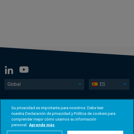
Global
ES
Su privacidad es importante para nosotros. Debe leer
nuestra Declaración de privacidad y Política de cookies para
comprender mejor cómo usamos su información
personal.
Aprende más