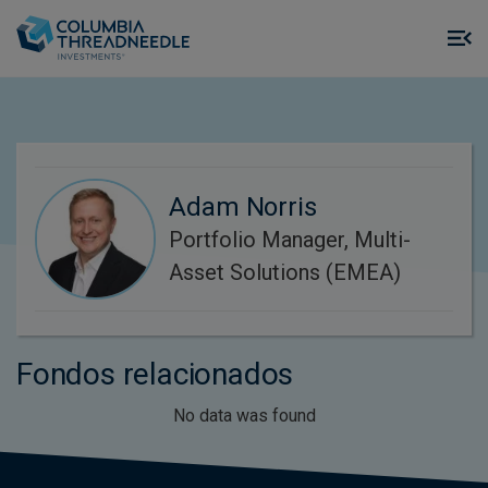
Skip to main content
M
m
o
Adam Norris
Portfolio Manager, Multi-
Asset Solutions (EMEA)
Fondos relacionados
No data was found