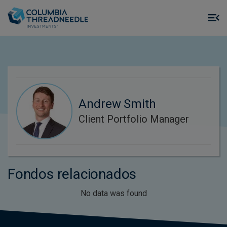
Skip to main content
M
m
o
Andrew Smith
Client Portfolio Manager
Fondos relacionados
No data was found