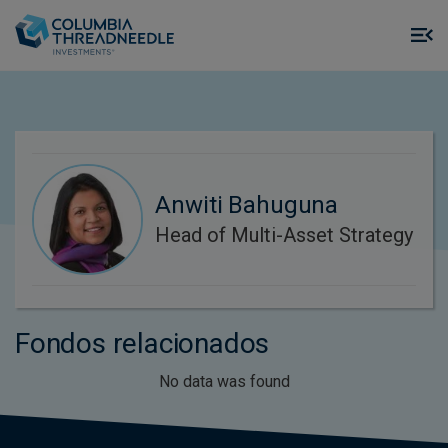
Skip to main content
M
m
o
Anwiti Bahuguna
Head of Multi-Asset Strategy
Fondos relacionados
No data was found