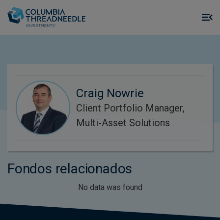
Skip to main content
M
m
o
Craig Nowrie
Client Portfolio Manager,
Multi-Asset Solutions
Fondos relacionados
No data was found