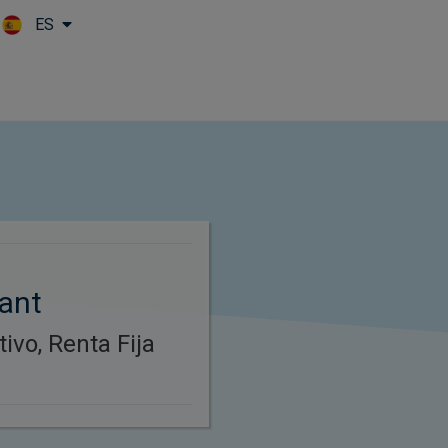
ES
Skip to main content
hant
tivo, Renta Fija