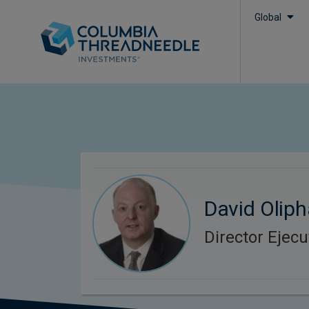
Global
David Olip
Director Ejecu