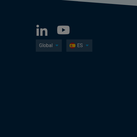
Global
ES