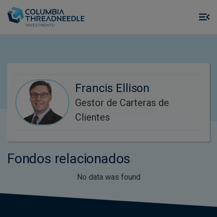
Skip to main content
M
m
o
Francis Ellison
Gestor de Carteras de
Clientes
Fondos relacionados
No data was found