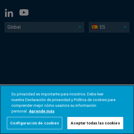
Global
ES
Su privacidad es importante para nosotros. Debe leer
nuestra Declaración de privacidad y Política de cookies para
comprender mejor cómo usamos su información
personal.
Aprende más
Configuración de cookies
Aceptar todas las cookies