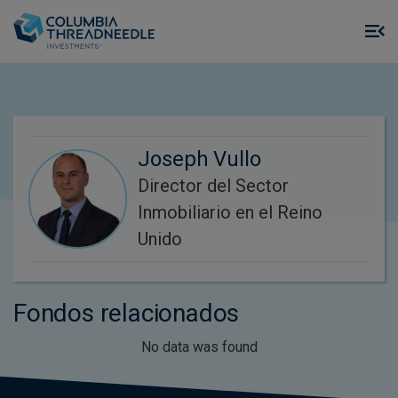
Skip to main content
M
m
o
Joseph Vullo
Director del Sector
Inmobiliario en el Reino
Unido
Fondos relacionados
No data was found