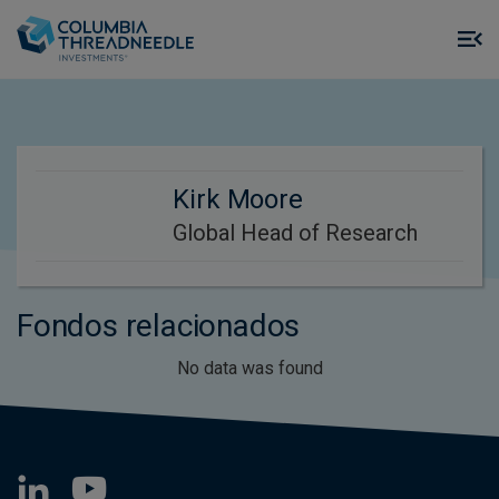
Skip to main content
M
m
o
Kirk Moore
Global Head of Research
Fondos relacionados
No data was found