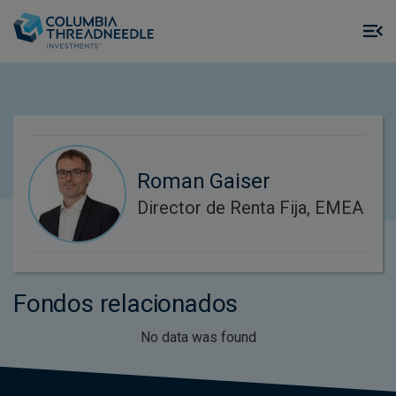
Skip to main content
M
m
o
Roman Gaiser
Director de Renta Fija, EMEA
Fondos relacionados
No data was found