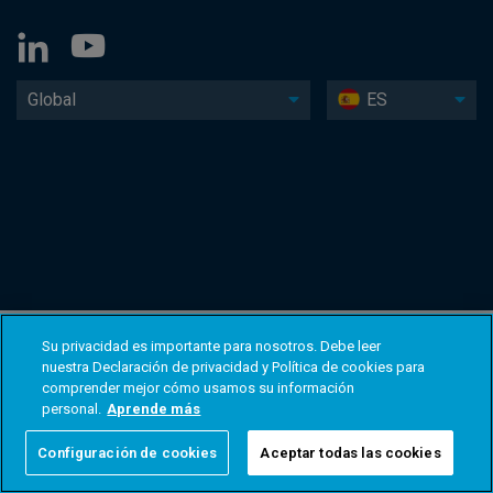
Global
ES
Su privacidad es importante para nosotros. Debe leer
nuestra Declaración de privacidad y Política de cookies para
comprender mejor cómo usamos su información
personal.
Aprende más
Configuración de cookies
Aceptar todas las cookies