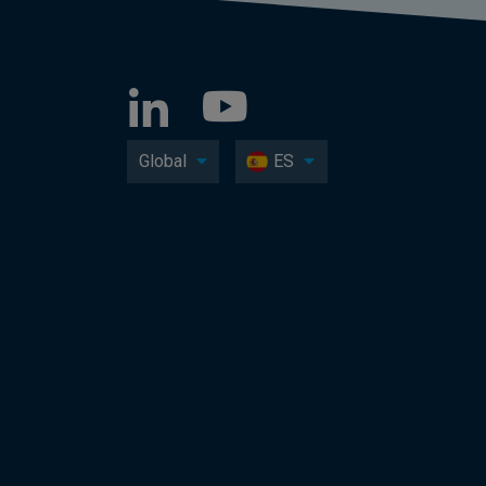
Global
ES