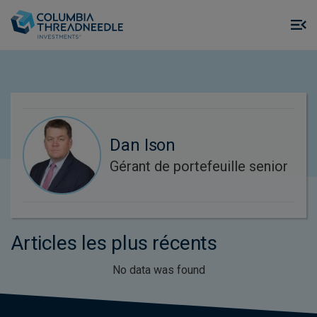
Skip to main content
M
m
o
Dan Ison
Gérant de portefeuille senior
Articles les plus récents
No data was found