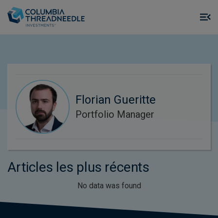
Skip to main content
M
m
o
Florian Gueritte
Portfolio Manager
Articles les plus récents
No data was found