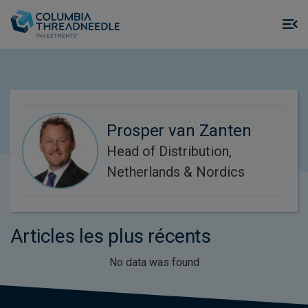
Skip to main content
M
m
o
Prosper van Zanten
Head of Distribution,
Netherlands & Nordics
Articles les plus récents
No data was found