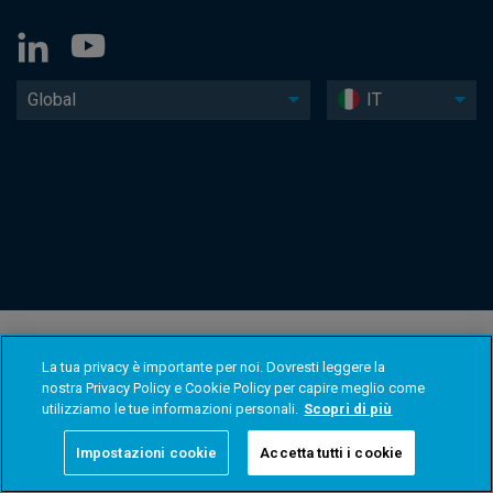
Global
IT
La tua privacy è importante per noi. Dovresti leggere la
nostra Privacy Policy e Cookie Policy per capire meglio come
utilizziamo le tue informazioni personali.
Scopri di più
Impostazioni cookie
Accetta tutti i cookie