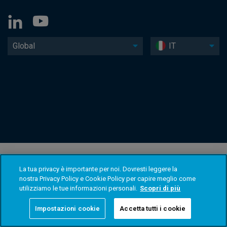
Global
IT
La tua privacy è importante per noi. Dovresti leggere la
nostra Privacy Policy e Cookie Policy per capire meglio come
utilizziamo le tue informazioni personali.
Scopri di più
Impostazioni cookie
Accetta tutti i cookie