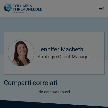
Skip to main content
M
m
o
Jennifer Macbeth
Strategic Client Manager
Comparti correlati
No data was found