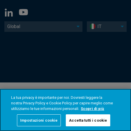
Global
IT
La tua privacy è importante per noi. Dovresti leggere la
nostra Privacy Policy e Cookie Policy per capire meglio come
utilizziamo le tue informazioni personali.
Scopri di più
Impostazioni cookie
Accetta tutti i cookie