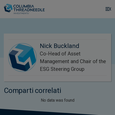
Skip to main content
M
m
o
Nick Buckland
Co-Head of Asset
Management and Chair of the
ESG Steering Group
Comparti correlati
No data was found