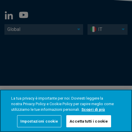
Global
IT
La tua privacy è importante per noi. Dovresti leggere la
nostra Privacy Policy e Cookie Policy per capire meglio come
utilizziamo le tue informazioni personali.
Scopri di più
Impostazioni cookie
Accetta tutti i cookie