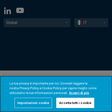
Global
IT
La tua privacy è importante per noi. Dovresti leggere la
nostra Privacy Policy e Cookie Policy per capire meglio come
utilizziamo le tue informazioni personali.
Scopri di più
Impostazioni cookie
Accetta tutti i cookie