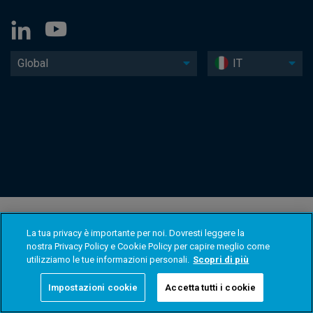
Global
IT
La tua privacy è importante per noi. Dovresti leggere la
nostra Privacy Policy e Cookie Policy per capire meglio come
utilizziamo le tue informazioni personali.
Scopri di più
Impostazioni cookie
Accetta tutti i cookie