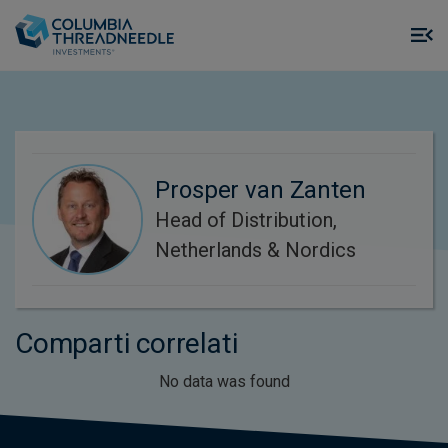
Skip to main content
M
m
o
Prosper van Zanten
Head of Distribution,
Netherlands & Nordics
Comparti correlati
No data was found