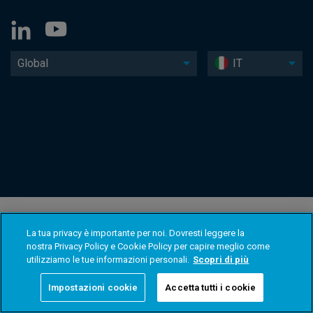
Global
IT
La tua privacy è importante per noi. Dovresti leggere la
nostra Privacy Policy e Cookie Policy per capire meglio come
utilizziamo le tue informazioni personali.
Scopri di più
Impostazioni cookie
Accetta tutti i cookie