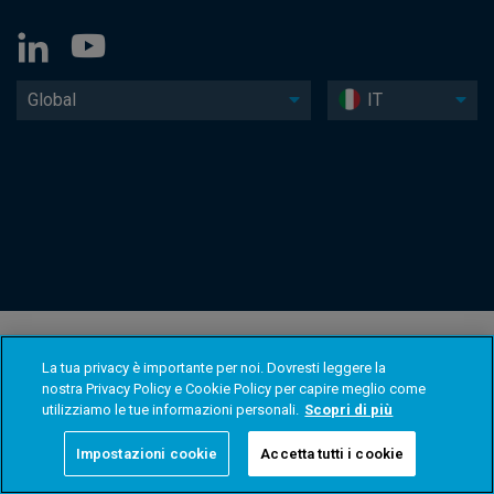
Global
IT
La tua privacy è importante per noi. Dovresti leggere la
nostra Privacy Policy e Cookie Policy per capire meglio come
utilizziamo le tue informazioni personali.
Scopri di più
Impostazioni cookie
Accetta tutti i cookie